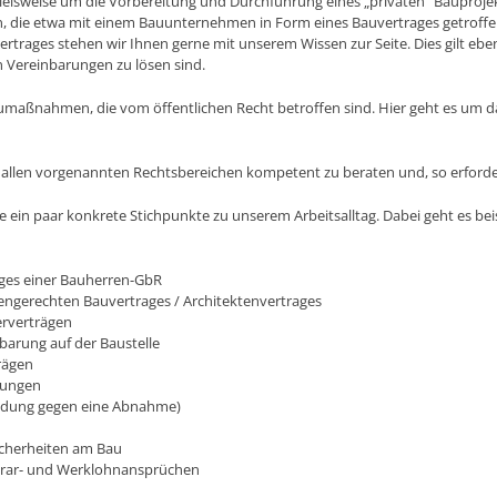
spielsweise um die Vorbereitung und Durchführung eines „privaten“ Bauprojek
n, die etwa mit einem Bauunternehmen in Form eines Bauvertrages getroffen
rtrages stehen wir Ihnen gerne mit unserem Wissen zur Seite. Dies gilt ebenfa
Vereinbarungen zu lösen sind.
umaßnahmen, die vom öffentlichen Recht betroffen sind. Hier geht es um 
in allen vorgenannten Rechtsbereichen kompetent zu beraten und, so erforder
le ein paar konkrete Stichpunkte zu unserem Arbeitsalltag. Dabei geht es be
ges einer Bauherren-GbR
sengerechten Bauvertrages / Architektenvertrages
rverträgen
barung auf der Baustelle
rägen
nungen
idung gegen eine Abnahme)
Sicherheiten am Bau
rar- und Werklohnansprüchen