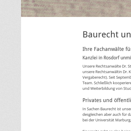
Baurecht un
Ihre Fachanwälte fü
Kanzlei in Rosdorf unmi
Unsere Rechtsanwälte Dr. St
unsere Rechtsanwältin Dr. K
Vergaberecht). Seit Septemb
Team. Schließlich kooperiere
und Weiterbildung von Stud
Privates und öffent
In Sachen Baurecht ist unser
desgleichen aber auch für d
bei der Universität Marbur