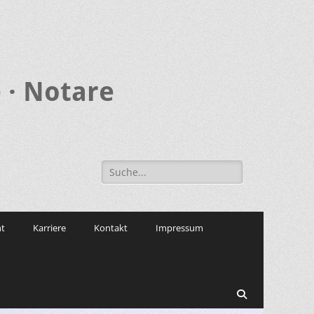
 · Notare
Search
for:
t
Karriere
Kontakt
Impressum
Search