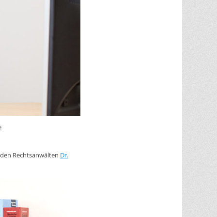
e
e den Rechtsanwälten
Dr.