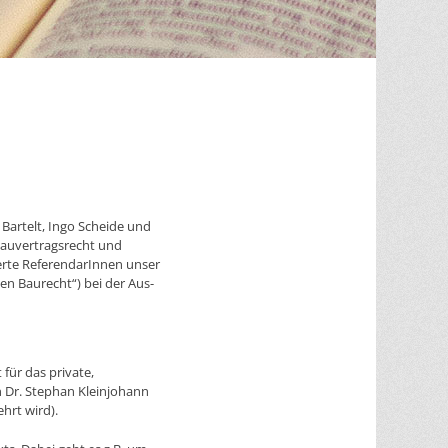
Bartelt, Ingo Scheide und
 Bauvertragsrecht und
ierte ReferendarInnen unser
ten Baurecht“) bei der Aus-
 für das private,
n Dr. Stephan Kleinjohann
hrt wird).