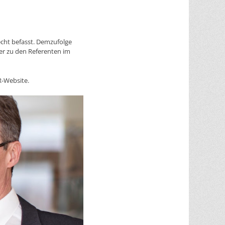
echt befasst. Demzufolge
er zu den Referenten im
R-Website.