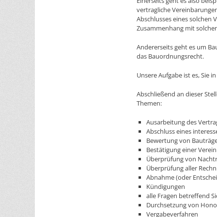
Einerseits geht es also bei
vertragliche Vereinbarunge
Abschlusses eines solchen Ve
Zusammenhang mit solchen 
Andererseits geht es um Ba
das Bauordnungsrecht.
Unsere Aufgabe ist es, Sie 
Abschließend an dieser Stel
Themen:
Ausarbeitung des Vertra
Abschluss eines interes
Bewertung von Bauträge
Bestätigung einer Verein
Überprüfung von Nacht
Überprüfung aller Rech
Abnahme (oder Entsche
Kündigungen
alle Fragen betreffend 
Durchsetzung von Hono
Vergabeverfahren