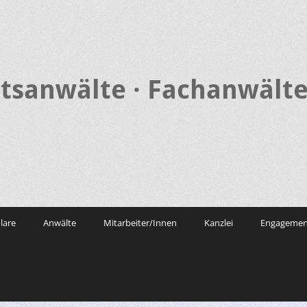
tsanwälte · Fachanwälte
lare
Anwälte
Mitarbeiter/Innen
Kanzlei
Engagemen