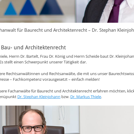
hanwalt für Baurecht und Architektenrecht – Dr. Stephan Kleinjo
 Bau- und Architektenrecht
ele, Herrn Dr. Bartelt, Frau Dr. König und Herrn Scheide baut Dr. Kleinjoha
s stellt einen Schwerpunkt unserer Tätigkeit dar.
tere Rechtsanwältinnen und Rechtsanwälte, die mit uns unser Baurechtswiss
teresse – Fachkompetenz vorausgesetzt – einfach melden!
sere Fachanwälte für Baurecht und Architektenrecht erfahren möchten, klick
enüpunkt
Dr. Stephan Kleinjohann
bzw.
Dr. Markus Thiele
.