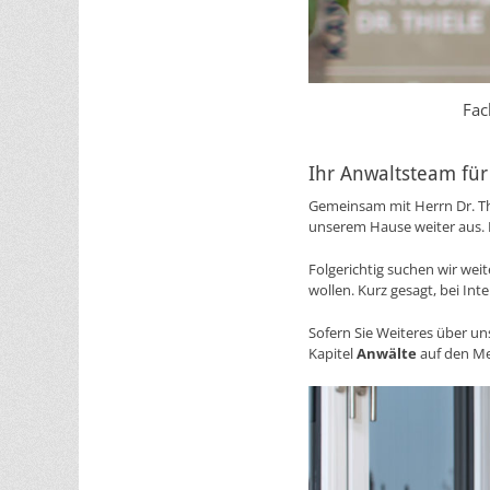
Fac
Ihr Anwaltsteam für
Gemeinsam mit Herrn Dr. Thi
unserem Hause weiter aus. E
Folgerichtig suchen wir wei
wollen. Kurz gesagt, bei In
Sofern Sie Weiteres über un
Kapitel
Anwälte
auf den M