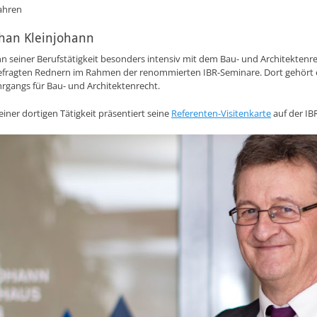
ahren
phan Kleinjohann
ginn seiner Berufstätigkeit besonders intensiv mit dem Bau- und Architektenr
n gefragten Rednern im Rahmen der renommierten IBR-Seminare. Dort gehört 
gangs für Bau- und Architektenrecht.
iner dortigen Tätigkeit präsentiert seine
Referenten-Visitenkarte
auf der IB