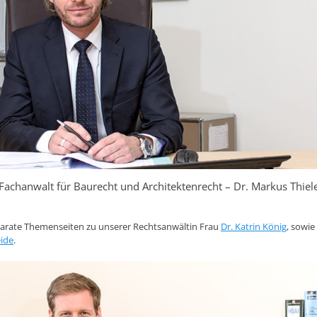
Fachanwalt für Baurecht und Architektenrecht – Dr. Markus Thiel
eparate Themenseiten zu unserer Rechtsanwältin Frau
Dr. Katrin König
, sowi
ide
.