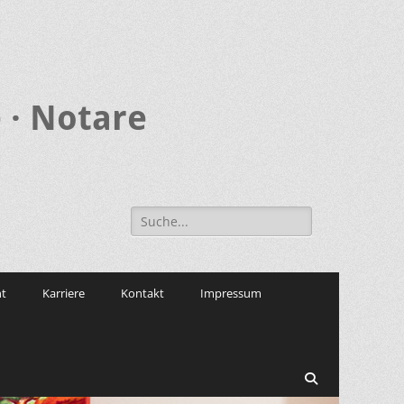
 · Notare
Search
for:
t
Karriere
Kontakt
Impressum
Search