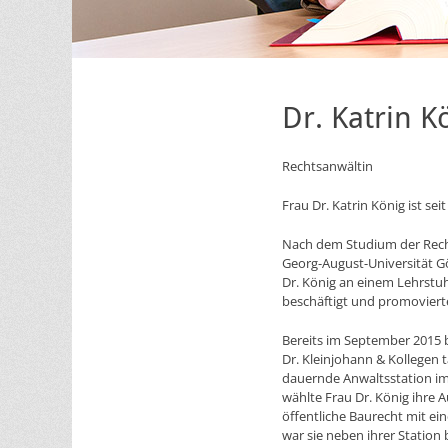
Dr. Katrin K
Rechtsanwältin
Frau Dr. Katrin König ist se
Nach dem Studium der Recht
Georg-August-Universität Gö
Dr. König an einem Lehrstuhl
beschäftigt und promoviert
Bereits im September 2015 b
Dr. Kleinjohann & Kollegen t
dauernde Anwaltsstation im
wählte Frau Dr. König ihre A
öffentliche Baurecht mit ei
war sie neben ihrer Station