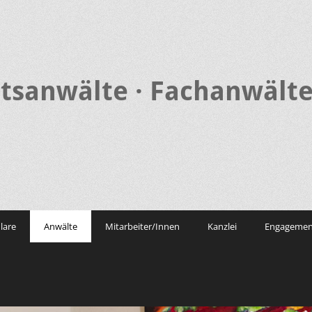
tsanwälte · Fachanwälte
lare
Anwälte
Mitarbeiter/Innen
Kanzlei
Engagemen