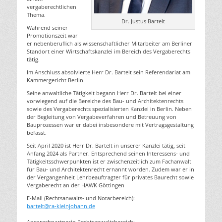
vergaberechtlichen
Thema.
Dr. Justus Bartelt
Während seiner
Promotionszeit war
er nebenberuflich als wissenschaftlicher Mitarbeiter am Berliner
Standort einer Wirtschaftskanzlei im Bereich des Vergaberechts
tätig.
Im Anschluss absolvierte Herr Dr. Bartelt sein Referendariat am
Kammergericht Berlin.
Seine anwaltliche Tätigkeit begann Herr Dr. Bartelt bei einer
vorwiegend auf die Bereiche des Bau- und Architektenrechts
sowie des Vergaberechts spezialisierten Kanzlei in Berlin. Neben
der Begleitung von Vergabeverfahren und Betreuung von
Bauprozessen war er dabei insbesondere mit Vertragsgestaltung
befasst.
Seit April 2020 ist Herr Dr. Bartelt in unserer Kanzlei tätig, seit
Anfang 2024 als Partner. Entsprechend seinen Interessens- und
Tätigkeitsschwerpunkten ist er zwischenzeitlich zum Fachanwalt
für Bau- und Architektenrecht ernannt worden. Zudem war er in
der Vergangenheit Lehrbeauftragter für privates Baurecht sowie
Vergaberecht an der HAWK Göttingen
E-Mail (Rechtsanwalts- und Notarbereich):
bartelt@ra-kleinjohann.de
Ansprechpartnerin Rechtsanwaltsbereich: