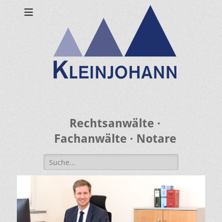
Rechtsanwälte ·
Fachanwälte · Notare
Search
for: