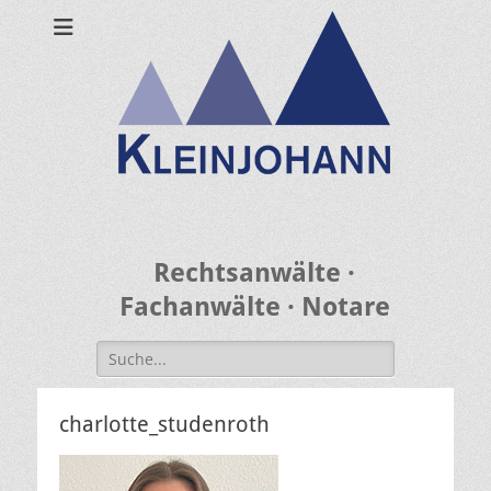
Rechtsanwälte ·
Fachanwälte · Notare
Search
for:
charlotte_studenroth