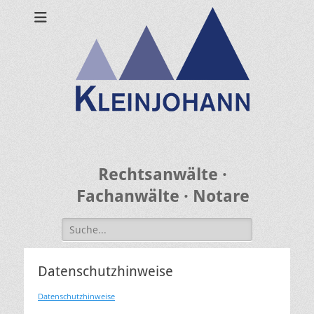
Rechtsanwälte ·
Fachanwälte · Notare
Search
for:
Datenschutzhinweise
Datenschutzhinweise