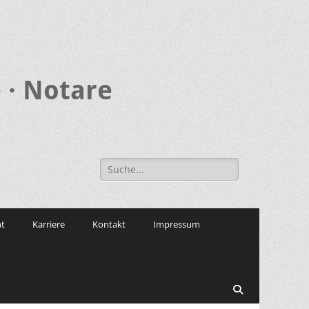
 · Notare
Search
for:
t
Karriere
Kontakt
Impressum
Search