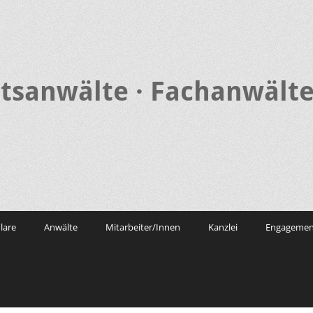
tsanwälte · Fachanwälte
lare
Anwälte
Mitarbeiter/Innen
Kanzlei
Engagemen