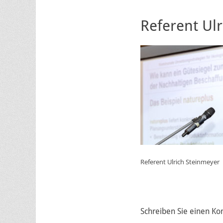
Referent Ul
Referent Ulrich Steinmeyer
Schreiben Sie einen K