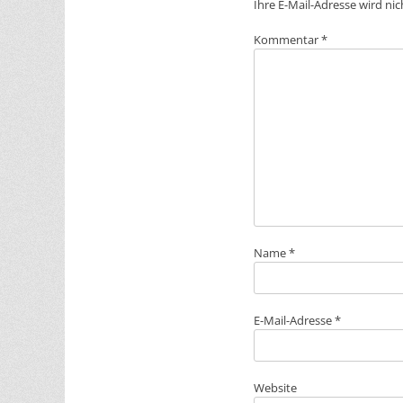
Ihre E-Mail-Adresse wird nich
Kommentar
*
Name
*
E-Mail-Adresse
*
Website