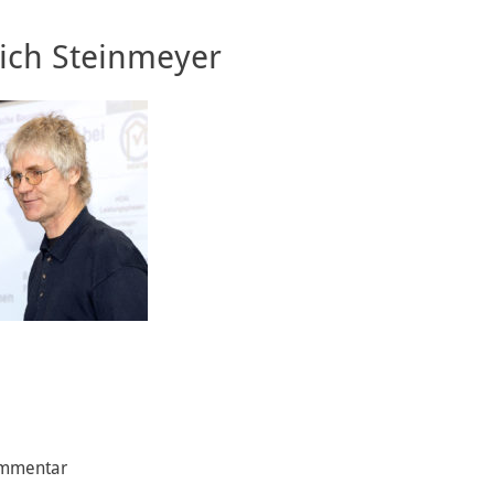
rich Steinmeyer
ommentar