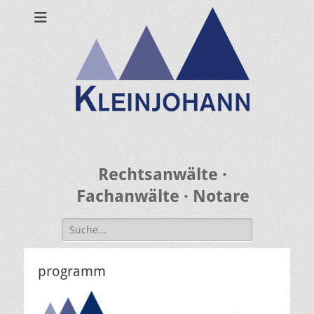
Rechtsanwälte ·
Fachanwälte · Notare
Search
for:
programm